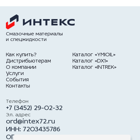
Смазочные материалы
и спецжидкости
Как купить?
Каталог «YMIOIL»
Дистрибьютерам
Каталог «DX1»
О компании
Каталог «INTREK»
Услуги
События
Контакты
Телефон
+7 (3452) 29-02-32
Эл. адрес
ord@intex72.ru
ИНН: 7203435786
ОГРН: 1177232034100