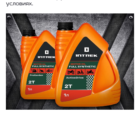
условиях.