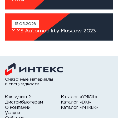
2024
15.05.2023
MIMS Automobility Moscow 2023
Смазочные материалы
и спецжидкости
Как купить?
Каталог «YMIOIL»
Дистрибьютерам
Каталог «DX1»
О компании
Каталог «INTREK»
Услуги