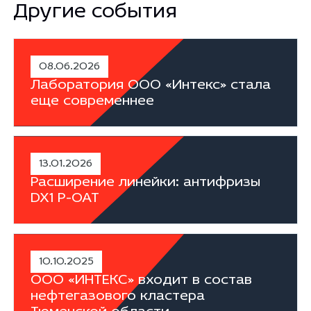
Другие события
08.06.2026
Лаборатория ООО «Интекс» стала
еще современнее
13.01.2026
Расширение линейки: антифризы
DX1 P-OAT
10.10.2025
ООО «ИНТЕКС» входит в состав
нефтегазового кластера