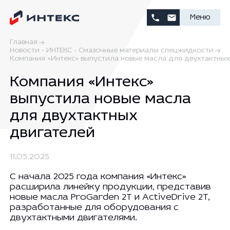
Меню
Главная
Новости - ИНТЕКС - Смазочные материалы спецжидкости
Компания «Интекс» выпустила новые масла для двухтактных
Компания «Интекс»
выпустила новые масла
для двухтактных
двигателей
11.05.2025
С начала 2025 года компания «Интекс»
расширила линейку продукции, представив
новые масла ProGarden 2T и ActiveDrive 2T,
разработанные для оборудования с
двухтактными двигателями.