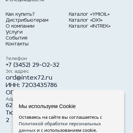
Как купить?
Каталог «YMIOIL»
Дистрибьютерам
Каталог «DX1»
О компании
Каталог «INTREK»
Услуги
События
Контакты
Телефон
+7 (3452) 29-02-32
Эл. адрес
ord@intex72.ru
ИНН: 7203435786
ОГРН: 1177232034100
Адрес
625059, Российская Федерация, г.
Мы используем Cookie
Тюмень, ул. Тимофея Чаркова, 19, стр.
Оставаясь на сайте вы соглашаетесь с
2
Политикой обработки персональных
данных
и с использованием cookie.