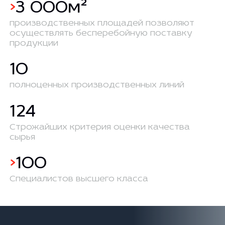
>
3 000м²
производственных площадей позволяют
осуществлять бесперебойную поставку
продукции
10
полноценных производственных линий
124
Строжайших критерия оценки качества
сырья
>
100
Специалистов высшего класса