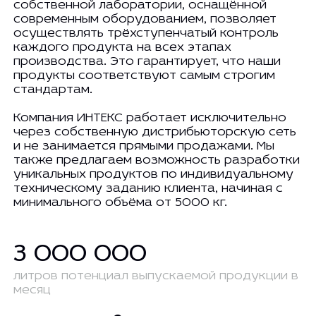
собственной лаборатории, оснащённой
современным оборудованием, позволяет
осуществлять трёхступенчатый контроль
каждого продукта на всех этапах
производства. Это гарантирует, что наши
продукты соответствуют самым строгим
стандартам.
Компания ИНТЕКС работает исключительно
через собственную дистрибьюторскую сеть
и не занимается прямыми продажами. Мы
также предлагаем возможность разработки
уникальных продуктов по индивидуальному
техническому заданию клиента, начиная с
минимального объёма от 5000 кг.
3 000 000
литров потенциал выпускаемой продукции в
месяц