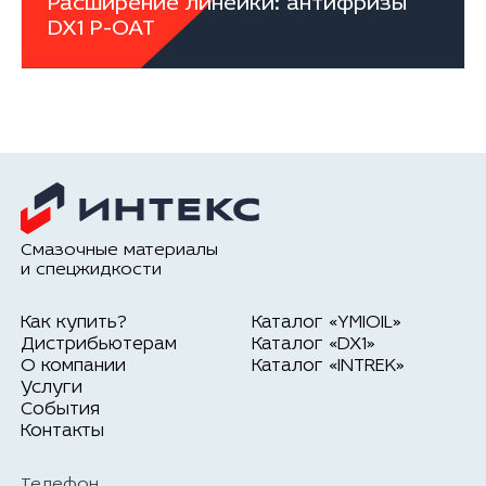
Расширение линейки: антифризы
DX1 P-OAT
Смазочные материалы
и спецжидкости
Как купить?
Каталог «YMIOIL»
Дистрибьютерам
Каталог «DX1»
О компании
Каталог «INTREK»
Услуги
События
Контакты
Телефон