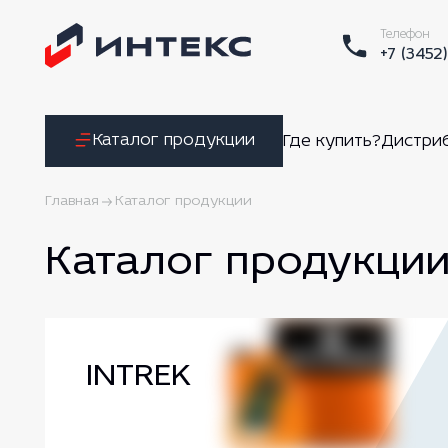
Телефон
+7 (3452
Каталог продукции
Где купить?
Дистри
Главная
Каталог продукции
Каталог продукци
INTREK