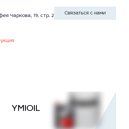
Связаться с нами
фея Чаркова, 19, стр. 2
укция
YMIOIL