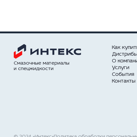
Как купит
Дистриб
О компан
Смазочные материалы
Услуги
и спецжидкости
События
Контакты
© 2024 «Интекс»
Политика обработки персональн