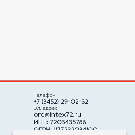
Телефон
+7 (3452) 29-02-32
Эл. адрес
ord@intex72.ru
ИНН: 7203435786
ОГРН: 1177232034100