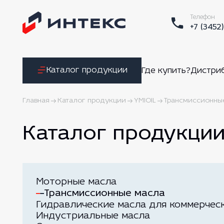
Телефон
+7 (3452
Каталог продукции
Где купить?
Дистри
Главная
Каталог продукции
YMIOIL
Трансмиссионны
Каталог продукци
Моторные масла
Трансмиссионные масла
Гидравлические масла для коммерчес
Индустриальные масла