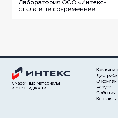
Лаборатория ООО «Интекс»
стала еще современнее
Как купит
Дистриб
О компан
Смазочные материалы
Услуги
и спецжидкости
События
Контакты