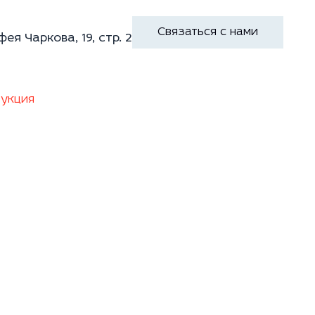
Связаться с нами
фея Чаркова, 19, стр. 2
укция