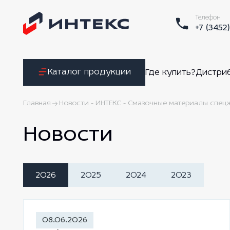
Телефон
+7 (3452
Каталог продукции
Где купить?
Дистри
Главная
Новости - ИНТЕКС - Смазочные материалы спе
Новости
2026
2025
2024
2023
08.06.2026