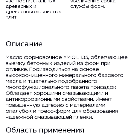
частности, стальных,
увеличению срока
древесных и
службы форм.
древесноволокнистых
плит.
Описание
Масло формовочное YMIOIL 135, облегчающее
выемку бетонных изделий из форм при
отливке. Производиться на основе
высокоочищенного минерального базового
масла и тщательно подобранного
многофункционального пакета присадок.
Обладает хорошими смазывающими и
антикоррозионными свойствами. Имеет
повышенную адгезию с материалами
опалубок и пресс-форм для образования
надежной смазывающей пленки.
Область применения