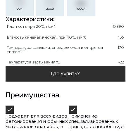
1000л
20л
200л
Характеристики:
Плотность при 20°С, г/см³
0,890
Вязкость кинематическая, при 40°С, мм²/с
135
Температура вспышки, определяемая в открытом
170
тигле °С
Температура застывания °С
-22
Где купить?
Преимущества
Подходят для всех видов
Применение
бетонирования и обычных
специализированных
материалов опалубок, в
присадок способствует