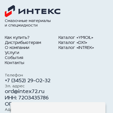
Смазочные материалы
и спецжидкости
Как купить?
Каталог «YMIOIL»
Дистрибьютерам
Каталог «DX1»
О компании
Каталог «INTREK»
Услуги
События
Контакты
Телефон
+7 (3452) 29-02-32
Эл. адрес
ord@intex72.ru
ИНН: 7203435786
ОГРН: 1177232034100
Адрес