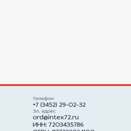
Телефон
+7 (3452) 29-02-32
Эл. адрес
ord@intex72.ru
ИНН: 7203435786