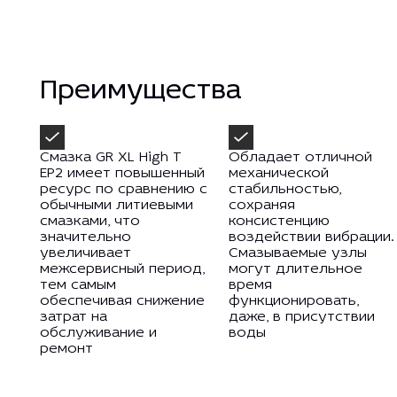
Преимущества
Смазка GR XL High T
Обладает отличной
EP2 имеет повышенный
механической
ресурс по сравнению с
стабильностью,
обычными литиевыми
сохраняя
смазками, что
консистенцию
значительно
воздействии вибрации.
увеличивает
Смазываемые узлы
межсервисный период,
могут длительное
тем самым
время
обеспечивая снижение
функционировать,
затрат на
даже, в присутствии
обслуживание и
воды
ремонт