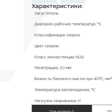
Характеристики:
Загуститель
Диапазон рабочих температур, °С
Классификация смазок
Цвет смазки
Класс консистенции NLGI
Пенетрация, 0,1 мм
Вязкость базового масла при 40°С, мм²
Температура каплепадения, °С
Нагрузка сваривания, Н
Где купить?
До