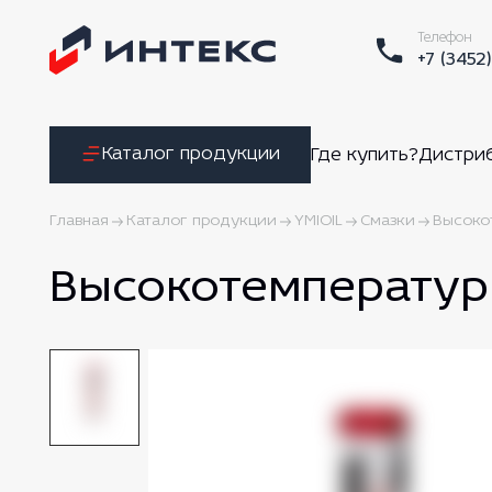
Телефон
+7 (3452
Каталог продукции
Где купить?
Дистри
Главная
Каталог продукции
YMIOIL
Смазки
Высокот
Высокотемпературн