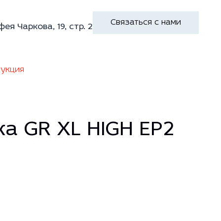
Связаться с нами
фея Чаркова, 19, стр. 2
укция
а GR XL HIGH EP2