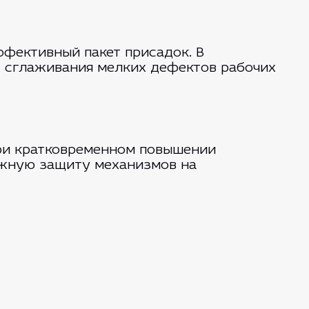
фективный пакет присадок. В
т сглаживания мелких дефектов рабочих
при кратковременном повышении
дежную защиту механизмов на