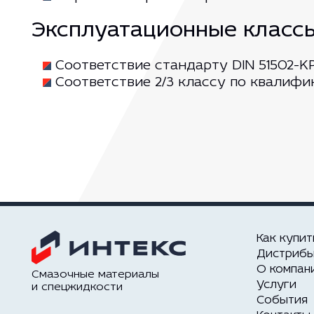
Эксплуатационные класс
Соответствие стандарту DIN 51502-K
Соответствие 2/3 классу по квалифи
Как купит
Дистриб
О компан
Смазочные материалы
Услуги
и спецжидкости
События