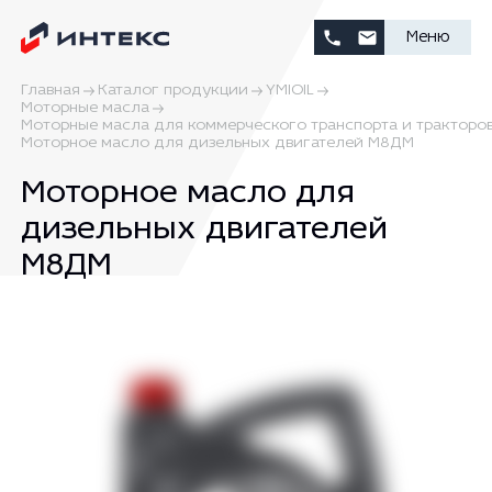
Меню
Главная
Каталог продукции
YMIOIL
Моторные масла
Моторные масла для коммерческого транспорта и тракторо
Моторное масло для дизельных двигателей М8ДМ
Моторное масло для
дизельных двигателей
М8ДМ