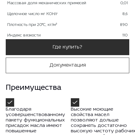
Массовая доля механических примесей
0,01
Щелочное число мг КОН/г
8,6
Плотность при 20°С, кг/м²
890
Индекс вязкости
110
Где купить?
Документация
Преимущества
Благодаря
Высокие моющие
усовершенствованному
свойства масел
пакету функциональных
позволяют дольше
присадок масла имеют
сохранять достаточно
повышенные
высокую чистоту рабочи