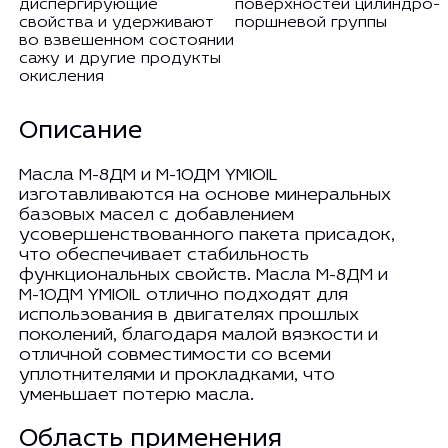
диспергирующие
поверхностей цилиндро-
свойства и удерживают
поршневой группы
во взвешенном состоянии
сажу и другие продукты
окисления
Описание
Масла М-8ДМ и М-10ДМ YMIOIL
изготавливаются на основе минеральных
базовых масел с добавлением
усовершенствованного пакета присадок,
что обеспечивает стабильность
функциональных свойств. Масла М-8ДМ и
М-10ДМ YMIOIL отлично подходят для
использования в двигателях прошлых
поколений, благодаря малой вязкости и
отличной совместимости со всеми
уплотнителями и прокладками, что
уменьшает потерю масла.
Область применения