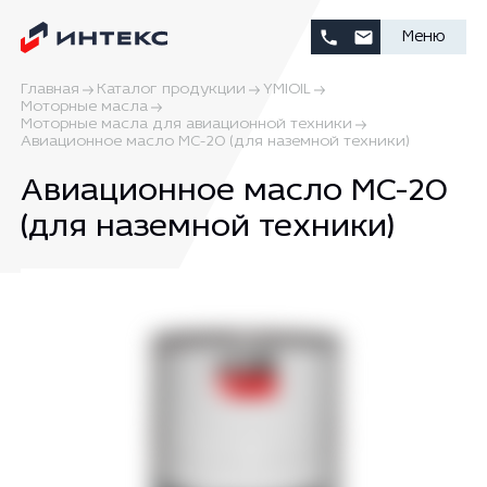
Меню
Главная
Каталог продукции
YMIOIL
Моторные масла
Моторные масла для авиационной техники
Авиационное масло МС-20 (для наземной техники)
Авиационное масло МС-20
(для наземной техники)