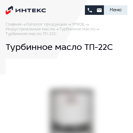
Меню
Главная
Каталог продукции
YMIOIL
Индустриальные масла
Турбинное масло
Турбинное масло ТП-22С
Турбинное масло ТП-22С