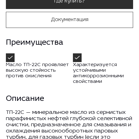
Где купить?
Документация
Преимущества
Масло ТП-22С проявляет
Характеризуется
высокую стойкость
устойчивыми
против окисления
антикоррозионными
свойствами
Описание
ТП-22С — минеральное масло из сернистых
парафинистых нефтей глубокой селективной
очистки, предназначенное для смазывания и
охлаждения высокооборотных паровых
турбин, для газовых турбин (если это