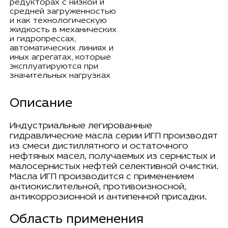
редукторах с низкой и
средней загруженностью
и как технологическую
жидкость в механических
и гидропрессах,
автоматических линиях и
иных агрегатах, которые
эксплуатируются при
значительных нагрузках
Описание
Индустриальные легированные
гидравлические масла серии ИГП производят
из смеси дистиллятного и остаточного
нефтяных масел, получаемых из сернистых и
малосернистых нефтей селективной очистки.
Масла ИГП производится с применением
антиокислительной, противоизносной,
антикоррозионной и антипенной присадки.
Область применения