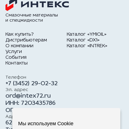
Смазочные материалы
и спецжидкости
Как купить?
Каталог «YMIOIL»
Дистрибьютерам
Каталог «DX1»
О компании
Каталог «INTREK»
Услуги
События
Контакты
Телефон
+7 (3452) 29-02-32
Эл. адрес
ord@intex72.ru
ИНН: 7203435786
ОГРН: 1177232034100
Адрес
625059, Российская Федерация, г.
Мы используем Cookie