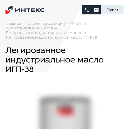
Меню
Главная
Каталог продукции
YMIOIL
Индустриальные масла
Легированное индустриальное масло
Легированное индустриальное масло ИГП-38
Легированное
индустриальное масло
ИГП-38