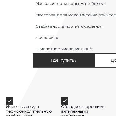
Массовая доля воды, % не более
Массовая доля механических примесе
Стабильность против окисления:
- осадок, %
- кислотное число, мг КОН/г
Где купить?
До
Имеет высокую
Обладает хорошими
термоокислительную
антипенными