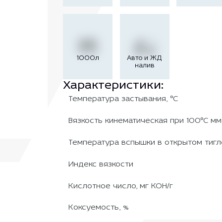
1000л
Авто и ЖД
налив
Характеристики:
Температура застывания, °С
Вязкость кинематическая при 100°С мм
Температура вспышки в открытом тигле
Индекс вязкости
Кислотное число, мг КОН/г
Коксуемость, %