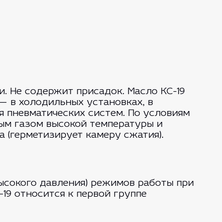
. Не содержит присадок. Масло КС-19
— в холодильных установках, в
я пневматических систем. По условиям
тым газом высокой температуры и
 (герметизирует камеру сжатия).
ысокого давления) режимов работы при
19 относится к первой группе