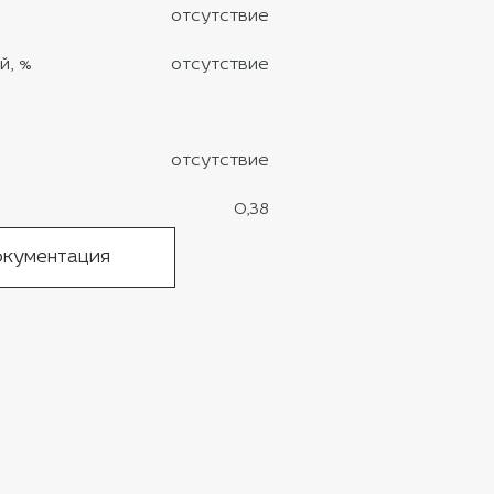
отсутствие
й, %
отсутствие
отсутствие
0,38
кументация