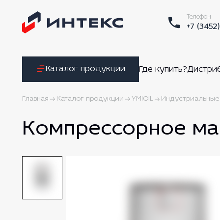
Телефон
+7 (3452
Каталог продукции
Где купить?
Дистри
Главная
Каталог продукции
YMIOIL
Индустриальные
Компрессорное ма