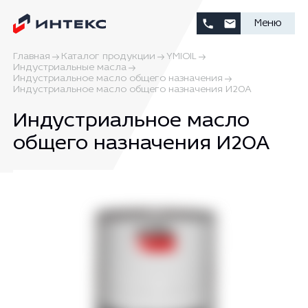
Меню
Главная
Каталог продукции
YMIOIL
Индустриальные масла
Индустриальное масло общего назначения
Индустриальное масло общего назначения И20А
Индустриальное масло
общего назначения И20А