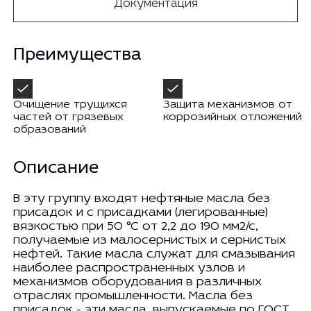
Документация
Преимущества
Очищение трущихся
Защита механизмов от
частей от грязевых
коррозийных отложений
образований
Описание
В эту группу входят нефтяные масла без
присадок и с присадками (легированные)
вязкостью при 50 °С от 2,2 до 190 мм2/с,
получаемые из малосернистых и сернистых
нефтей. Такие масла служат для смазывания
наиболее распространенных узлов и
механизмов оборудования в различных
отраслях промышленности. Масла без
присадок - эти масла, выпускаемые по ГОСТ