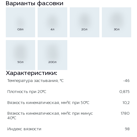
Варианты фасовки
0.9л
4л
20л
30л
50л
200л
Характеристики:
Температура застывания, °С
-46
Плотность при 20°С
0,875
Вязкость кинематическая, мм²/с при 50°С
10,2
Вязкость кинематическая, мм²/с при минус
1780
40°С
Индекс вязкости
98