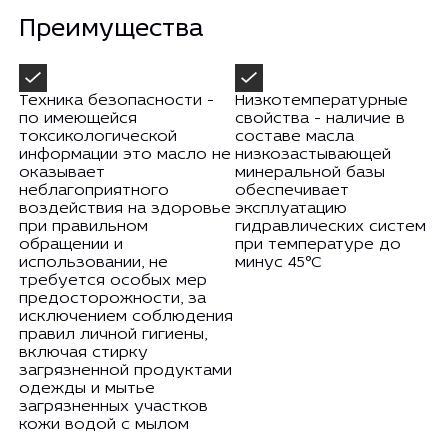
Преимущества
Техника безопасности -
Низкотемпературные
по имеющейся
свойства - наличие в
токсикологической
составе масла
информации это масло не
низкозастывающей
оказывает
минеральной базы
неблагоприятного
обеспечивает
воздействия на здоровье
эксплуатацию
при правильном
гидравлических систем
обращении и
при температуре до
использовании, не
минус 45°С
требуется особых мер
предосторожности, за
исключением соблюдения
правил личной гигиены,
включая стирку
загрязненной продуктами
одежды и мытье
загрязненных участков
кожи водой с мылом