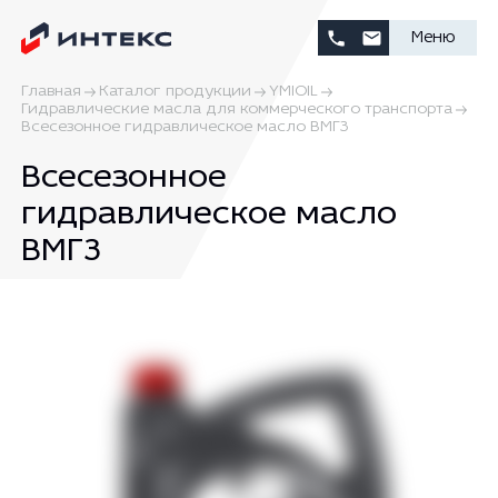
Меню
Главная
Каталог продукции
YMIOIL
Гидравлические масла для коммерческого транспорта
Всесезонное гидравлическое масло ВМГ3
Всесезонное
гидравлическое масло
ВМГ3