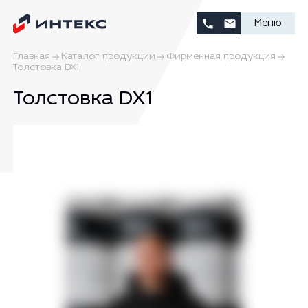
Меню
Главная
Каталог продукции
Фирменная продукция
Толстовка DX1
Толстовка DX1