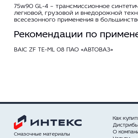
75w90 GL-4 – трансмиссионное синтетич
легковой, грузовой и внедорожной техн
всесезонного применения в большинстве
Рекомендации по примен
BAIC ZF TE-ML 08 ПАО «АВТОВАЗ»
Как купит
Дистриб
О компан
Смазочные материалы