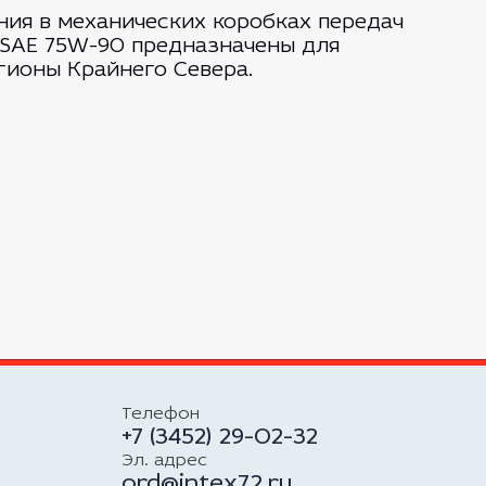
ния в механических коробках передач
 SAE 75W-90 предназначены для
гионы Крайнего Севера.
Телефон
+7 (3452) 29-02-32
Эл. адрес
ord@intex72.ru