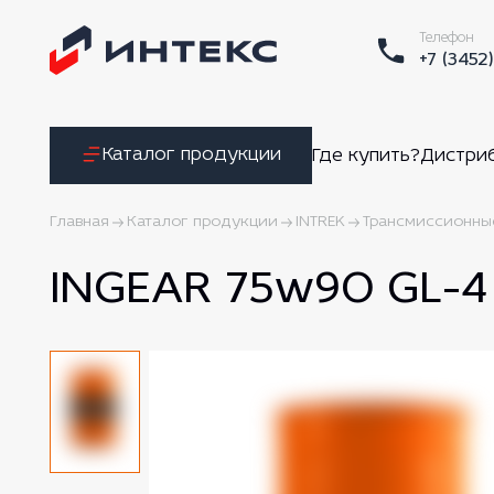
Телефон
+7 (3452
Каталог продукции
Где купить?
Дистри
Главная
Каталог продукции
INTREK
Трансмиссионны
INGEAR 75w90 GL-4